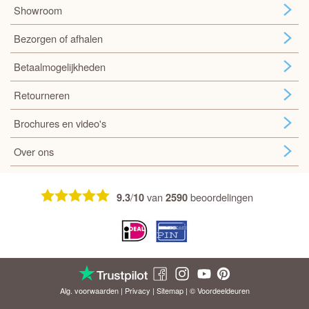
Showroom
Bezorgen of afhalen
Betaalmogelijkheden
Retourneren
Brochures en video's
Over ons
/
van
beoordelingen
9.3
10
2590
Alg. voorwaarden
|
Privacy
|
Sitemap
| © Voordeel
deuren