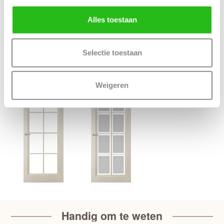
Deur samenstellen
Alles toestaan
Terug
Selectie toestaan
Bijpassende Austria deuren
Weigeren
Handig om te weten