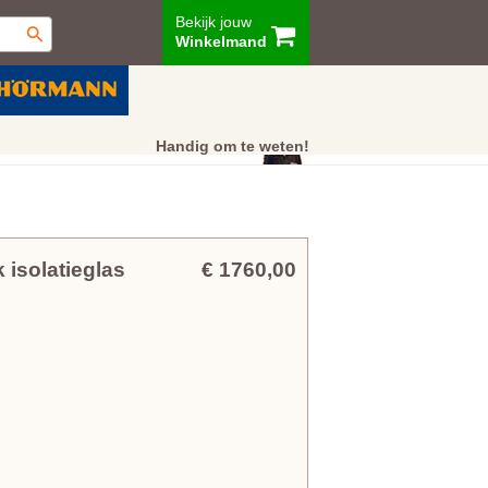
Bekijk jouw
Winkelmand
ur
Showroom
Klantenservice
Handig om te weten!
 isolatieglas
€ 1760,00