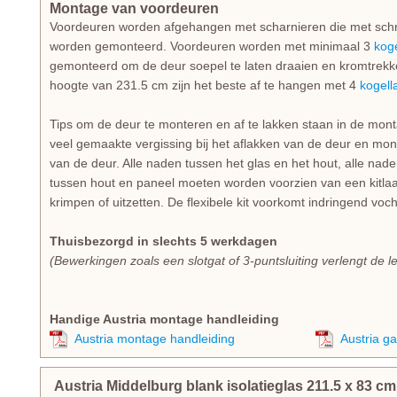
Montage van voordeuren
Voordeuren worden afgehangen met scharnieren die met schro
worden gemonteerd. Voordeuren worden met minimaal 3
kog
gemonteerd om de deur soepel te laten draaien en kromtrek
hoogte van 231.5 cm zijn het beste af te hangen met 4
kogell
Tips om de deur te monteren en af te lakken staan in de mont
veel gemaakte vergissing bij het aflakken van de deur en monter
van de deur. Alle naden tussen het glas en het hout, alle nade
tussen hout en paneel moeten worden voorzien van een kitlaa
krimpen of uitzetten. De flexibele kit voorkomt indringend voc
Thuisbezorgd in slechts 5 werkdagen
(Bewerkingen zoals een slotgat of 3-puntsluiting verlengt de l
Handige Austria montage handleiding
Austria montage handleiding
Austria g
Austria Middelburg blank isolatieglas
211.5
x
83
c