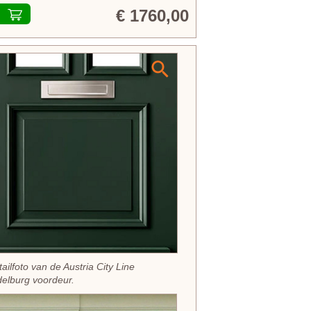
€ 1760,00
tailfoto van de Austria City Line
elburg voordeur.