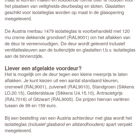
het plaatsen van veiligheids-deurbeslag en sloten. Glaslatten
geschikt voor isolatieglas worden op maat in de glasopening
meegeleverd.
De Austria merbau 1479 isolatieglas is voorbehandeld met 120
mu creme dekkende grondverf (RAL9001) om het aflakken van
de deur te vereenvoudigen. De deur wordt geleverd inclusief
ventilatiesleuven aan de buitenzijde en glaslatten t.b.v. isolatieglas
aan de binnenzijde.
Liever een afgelakte voordeur?
Het is mogelijk om de deur tegen een kleine meerprijs te laten
aflakken. Je kunt kiezen uit een aantal standaard kleuren,
cremewit (RAL9001), zuiverwit (RAL9010), Standgroen (Sikkens
LO.20.15), Geldersblauw (Sikkens U4.15.10), Antracietgrijs
(RAL7016) of Gitzwart (RAL9005). De prijzen hiervan variëren
tussen de 99 en 159 euro.
Bij een bestelling van een Austria achterdeur met glas wordt het
isolatieglas
(inclusief glasband en afstandhouders)
apart verpakt
meegeleverd.