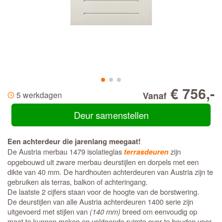
€ 756,-
5 werkdagen
Vanaf
Deur samenstellen
Een achterdeur die jarenlang meegaat!
De Austria merbau 1479 isolatieglas
zijn
terrasdeuren
opgebouwd uit zware merbau deurstijlen en dorpels met een
dikte van 40 mm. De hardhouten achterdeuren van Austria zijn te
gebruiken als terras, balkon of achteringang.
De laatste 2 cijfers staan voor de hoogte van de borstwering.
De deurstijlen van alle Austria achterdeuren 1400 serie zijn
uitgevoerd met stijlen van
(140 mm)
breed om eenvoudig op
maat te kunnen maken en voldoende ruimte over te houden voor