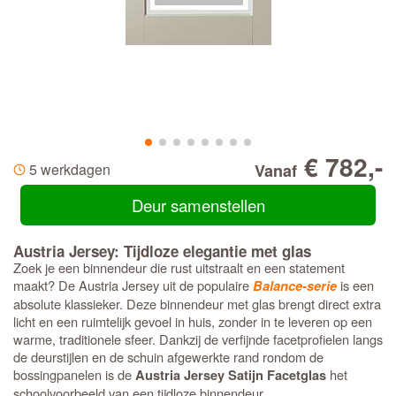
€ 782,-
5 werkdagen
Vanaf
Deur samenstellen
Austria Jersey: Tijdloze elegantie met glas
Zoek je een binnendeur die rust uitstraalt en een statement
maakt? De Austria Jersey uit de populaire
is een
Balance-serie
absolute klassieker. Deze binnendeur met glas brengt direct extra
licht en een ruimtelijk gevoel in huis, zonder in te leveren op een
warme, traditionele sfeer. Dankzij de verfijnde facetprofielen langs
de deurstijlen en de schuin afgewerkte rand rondom de
bossingpanelen is de
het
Austria Jersey Satijn Facetglas
schoolvoorbeeld van een tijdloze binnendeur.