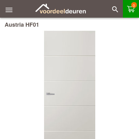
0
Austria HF01