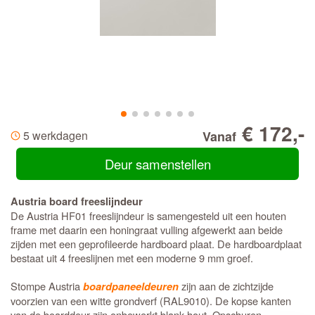
€ 172,-
5 werkdagen
Vanaf
Deur samenstellen
Austria board freeslijndeur
De Austria HF01 freeslijndeur is samengesteld uit een houten
frame met daarin een honingraat vulling afgewerkt aan beide
zijden met een geprofileerde hardboard plaat. De hardboardplaat
bestaat uit 4 freeslijnen met een moderne 9 mm groef.
Stompe Austria
zijn aan de zichtzijde
boardpaneeldeuren
voorzien van een witte grondverf (RAL9010). De kopse kanten
van de boarddeur zijn onbewerkt blank hout. Opschuren,