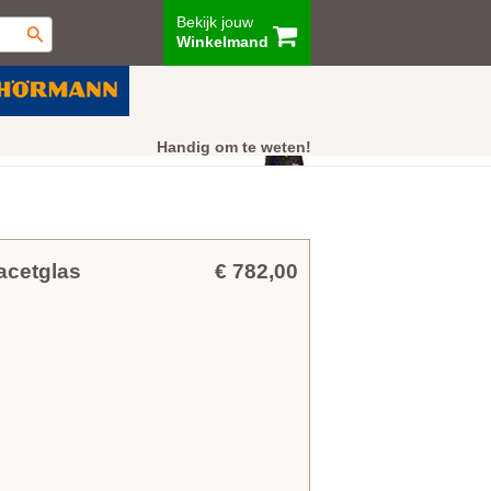
Bekijk jouw
Winkelmand
ur
Showroom
Klantenservice
Handig om te weten!
acetglas
€ 782,00