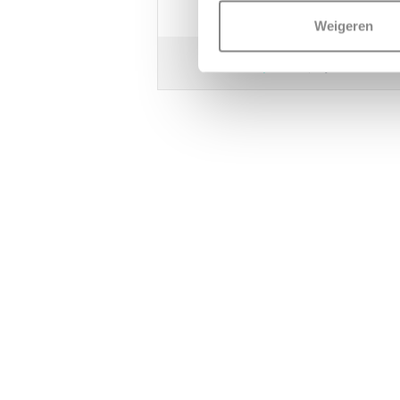
Super goed, een dikke 10
Weigeren