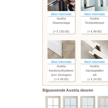
Meer informatie
Meer informatie
Austria
Austria
Glasmontage
Tochtvaldorpel
(+ € 150.00)
(+ € 99.95)
Meer informatie
Meer informatie
Austria
Austria
Kantschuifsysteem
Aanslaglatten
(incl. frezingen)
wit
(+ € 49.95)
(+ € 24.95)
Bijpassende Austria deuren