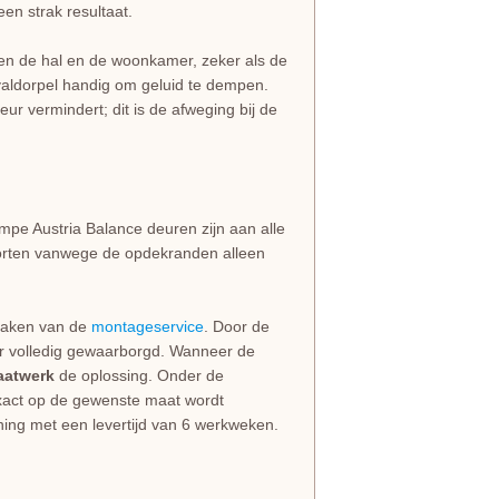
en strak resultaat.
en de hal en de woonkamer, zeker als de
n valdorpel handig om geluid te dempen.
eur vermindert; dit is de afweging bij de
pe Austria Balance deuren zijn aan alle
orten vanwege de opdekranden alleen
 maken van de
montageservice
. Door de
aar volledig gewaarborgd. Wanneer de
aatwerk
de oplossing. Onder de
exact op de gewenste maat wordt
ng met een levertijd van 6 werkweken.