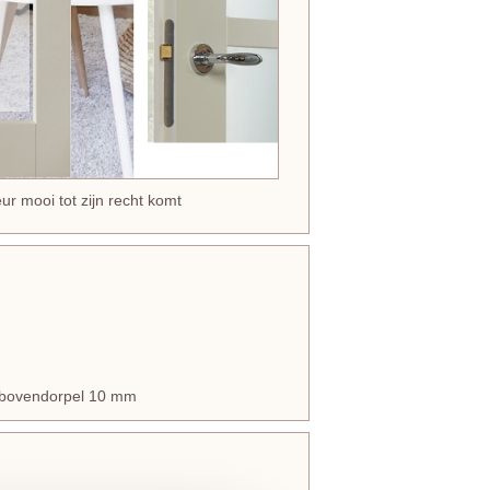
r mooi tot zijn recht komt
en bovendorpel 10 mm