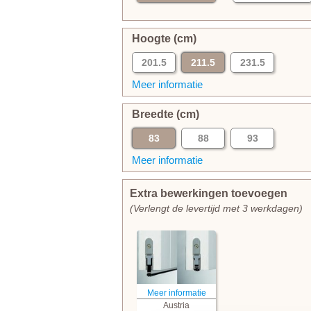
Hoogte (cm)
201.5
211.5
231.5
Meer informatie
Breedte (cm)
83
88
93
Meer informatie
Extra bewerkingen toevoegen
(Verlengt de levertijd met 3 werkdagen)
Meer informatie
Austria