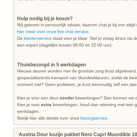
Hulp nodig bij je keuze?
Wij geloven in persoonlijk advies; daarom chat je bij ons alti
hier meer over onze live chat service
.
De
klantenservice
staat voor je klaar. Stel je vraag direct via 
een expert (dagelijks tussen 08:00 en 22:00 uur).
Thuisbezorgd in 5 werkdagen
Nieuwe deuren worden met de grootste zorg thuis afgeleverd.
gespecialiseerde transport van Voordeeldeuren, zodat de beste
moment niet? Geen probleem, je kunt eenvoudig zelf een lat
Kies je voor een deur
zonder
bewerkingen? Dan kunnen we d
Kies je voor
extra
bewerkingen, houd dan rekening met een gem
werkdagen.
Bekijk hier alle details over onze
bezorgservice
.
Austria Deur kozijn pakket Nero Capri Muurdikte 1