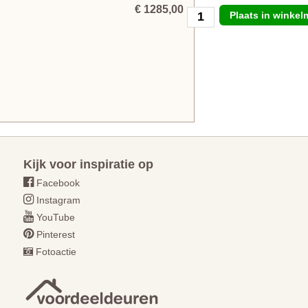
€ 1285,00
Plaats in winke
Kijk voor inspiratie op
Facebook
Instagram
YouTube
Pinterest
Fotoactie