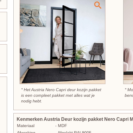
* Het Austria Nero Capri deur kozijn pakket
* Mo
is een compleet pakket met alles wat je
beno
nodig hebt.
Kenmerken Austria Deur kozijn pakket Nero Capri M
Materiaal
- MDF
Afwerking
- Afgelakt RAL9005