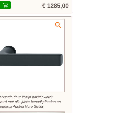
€ 1285,00
t Austria deur kozijn pakket wordt
verd met alle juiste benodigdheden en
eurkruk Austria Nero Sicilia.