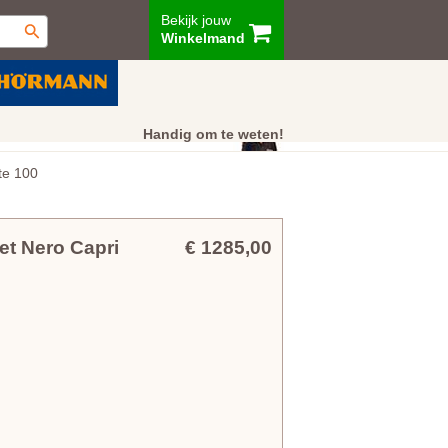
Bekijk jouw
Winkelmand
ur
Showroom
Klantenservice
Handig om te weten!
te 100
et Nero Capri
€ 1285,00