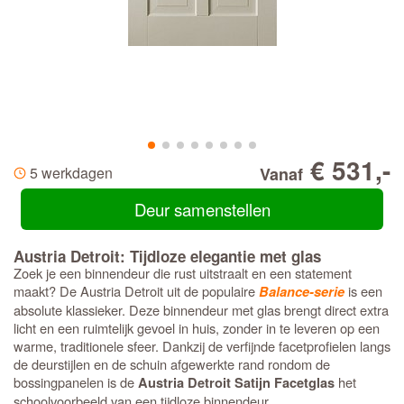
€ 531,-
5 werkdagen
Vanaf
Deur samenstellen
Austria Detroit: Tijdloze elegantie met glas
Zoek je een binnendeur die rust uitstraalt en een statement
maakt? De Austria Detroit uit de populaire
is een
Balance-serie
absolute klassieker. Deze binnendeur met glas brengt direct extra
licht en een ruimtelijk gevoel in huis, zonder in te leveren op een
warme, traditionele sfeer. Dankzij de verfijnde facetprofielen langs
de deurstijlen en de schuin afgewerkte rand rondom de
bossingpanelen is de
het
Austria Detroit Satijn Facetglas
schoolvoorbeeld van een tijdloze binnendeur.