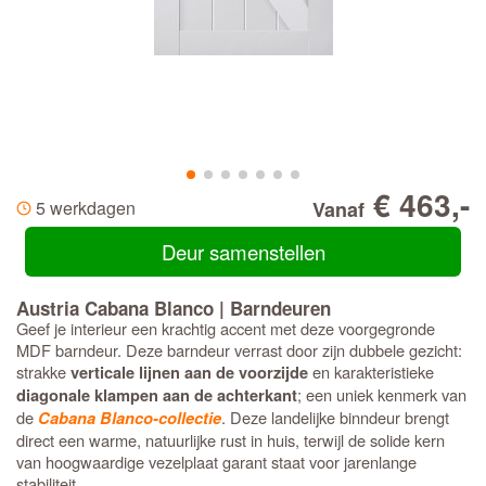
€ 463,-
5 werkdagen
Vanaf
Deur samenstellen
Austria Cabana Blanco | Barndeuren
Geef je interieur een krachtig accent met deze voorgegronde
MDF barndeur. Deze barndeur verrast door zijn dubbele gezicht:
strakke
en karakteristieke
verticale lijnen aan de voorzijde
; een uniek kenmerk van
diagonale klampen aan de achterkant
de
. Deze landelijke binndeur brengt
Cabana Blanco-collectie
direct een warme, natuurlijke rust in huis, terwijl de solide kern
van hoogwaardige vezelplaat garant staat voor jarenlange
stabiliteit.