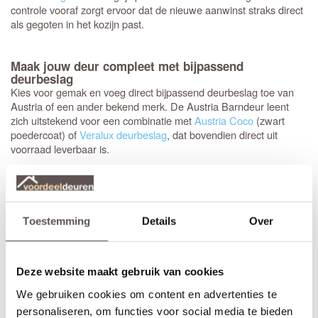
controle vooraf zorgt ervoor dat de nieuwe aanwinst straks direct
als gegoten in het kozijn past.
Maak jouw deur compleet met bijpassend
deurbeslag
Kies voor gemak en voeg direct bijpassend deurbeslag toe van
Austria of een ander bekend merk. De Austria Barndeur leent
zich uitstekend voor een combinatie met
Austria Coco
(zwart
poedercoat) of
Veralux deurbeslag
, dat bovendien direct uit
voorraad leverbaar is.
Het advies is om stompe deuren af te hangen met drie
scharnieren (231.5 cm hoog vier scharnieren). Meestal wordt
gekozen voor een
zwart 89 mm kogellagerscharnier met ronde
hoeken
. Met het juiste gereedschap, zoals een freesmal, worden
Toestemming
Details
Over
deze uitsparingen snel en vakkundig ingefreesd voor een strak
resultaat.
Deze website maakt gebruik van cookies
Het is aan te raden om te kiezen voor een
tochtvaldorpel
tussen
de hal en de woonkamer, zeker als de voordeur niet volledig
We gebruiken cookies om content en advertenties te
tochtvrij sluit. Voor slaapkamers is een valdorpel handig om geluid
personaliseren, om functies voor social media te bieden