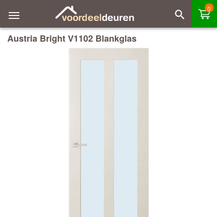
0
Austria Bright V1102 Blankglas