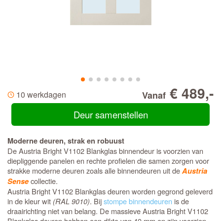
€ 489,-
10 werkdagen
Vanaf
Deur samenstellen
Moderne deuren, strak en robuust
De Austria Bright V1102 Blankglas binnendeur is voorzien van
diepliggende panelen en rechte profielen die samen zorgen voor
strakke moderne deuren zoals alle binnendeuren uit de
Austria
collectie.
Sense
Austria Bright V1102 Blankglas deuren worden gegrond geleverd
in de kleur wit
(RAL 9010)
. Bij
stompe binnendeuren
is de
draairichting niet van belang. De massieve Austria Bright V1102
Blankglas deuren hebben een dikte van 40 mm en zijn voorzien