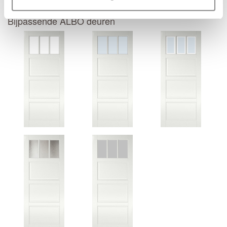
Bijpassende ALBO deuren