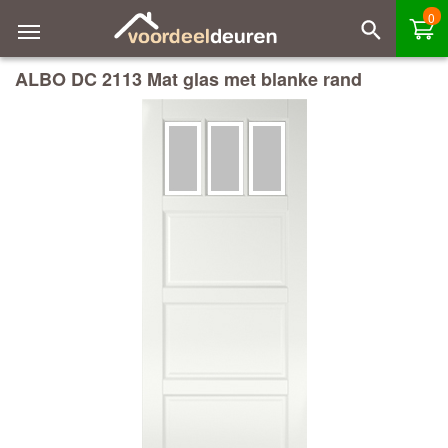
0
ALBO DC 2113 Mat glas met blanke rand