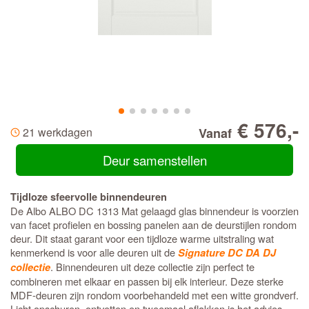
€ 576,-
21 werkdagen
Vanaf
Deur samenstellen
Tijdloze sfeervolle binnendeuren
De Albo ALBO DC 1313 Mat gelaagd glas binnendeur is voorzien
van facet profielen en bossing panelen aan de deurstijlen rondom
deur. Dit staat garant voor een tijdloze warme uitstraling wat
kenmerkend is voor alle deuren uit de
Signature DC DA DJ
. Binnendeuren uit deze collectie zijn perfect te
collectie
combineren met elkaar en passen bij elk interieur. Deze sterke
MDF-deuren zijn rondom voorbehandeld met een witte grondverf.
Licht opschuren, ontvetten en tweemaal aflakken is het advies