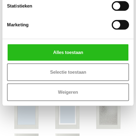
Maatwerk mogelijk: Ja, 35 werkdagen levertijd
Statistieken
Marketing
Deur samenstellen
Terug
Alles toestaan
Bijpassende ALBO deuren
Selectie toestaan
Weigeren