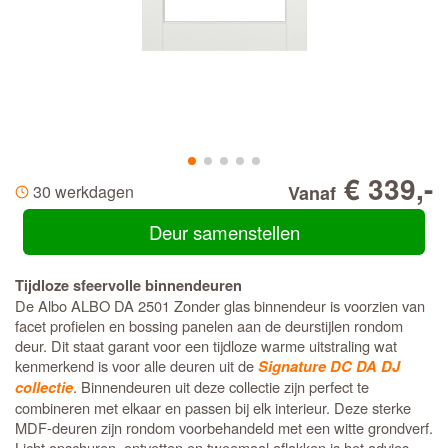
€ 339,-
30 werkdagen
Vanaf
Deur samenstellen
Tijdloze sfeervolle binnendeuren
De Albo ALBO DA 2501 Zonder glas binnendeur is voorzien van
facet profielen en bossing panelen aan de deurstijlen rondom
deur. Dit staat garant voor een tijdloze warme uitstraling wat
kenmerkend is voor alle deuren uit de
Signature DC DA DJ
. Binnendeuren uit deze collectie zijn perfect te
collectie
combineren met elkaar en passen bij elk interieur. Deze sterke
MDF-deuren zijn rondom voorbehandeld met een witte grondverf.
Licht opschuren, ontvetten en tweemaal aflakken is het advies