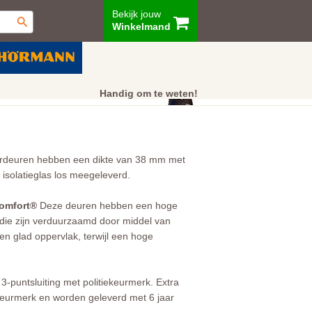
Bekijk jouw
Winkelmand
ur
Showroom
Klantenservice
Handig om te weten!
ordeuren hebben een dikte van 38 mm met
solatieglas los meegeleverd.
omfort®
Deze deuren hebben een hoge
die zijn verduurzaamd door middel van
en glad oppervlak, terwijl een hoge
3-puntsluiting met politiekeurmerk. Extra
eurmerk en worden geleverd met 6 jaar