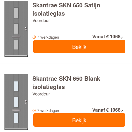
Skantrae SKN 650 Satijn
isolatieglas
Voordeur
Vanaf € 1068,-
7 werkdagen
Bekijk
Skantrae SKN 650 Blank
isolatieglas
Voordeur
Vanaf € 1068,-
7 werkdagen
Bekijk