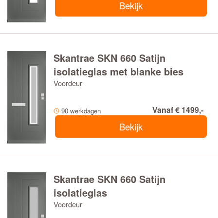
Bekijk
Skantrae SKN 660 Satijn
isolatieglas met blanke bies
Voordeur
Vanaf € 1499,-
90 werkdagen
Bekijk
Skantrae SKN 660 Satijn
isolatieglas
Voordeur