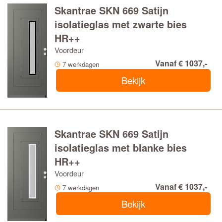
Skantrae SKN 669 Satijn
isolatieglas met zwarte bies
HR++
Voordeur
Vanaf € 1037,-
7 werkdagen
Bekijk
Skantrae SKN 669 Satijn
isolatieglas met blanke bies
HR++
Voordeur
Vanaf € 1037,-
7 werkdagen
Bekijk