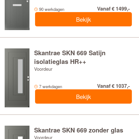
Vanaf € 1499,-
90 werkdagen
Bekijk
Skantrae SKN 669 Satijn
isolatieglas HR++
Voordeur
Vanaf € 1037,-
7 werkdagen
Bekijk
Skantrae SKN 669 zonder glas
Voordeur