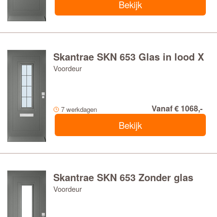
Bekijk
Skantrae SKN 653 Glas in lood X
Voordeur
Vanaf € 1068,-
7 werkdagen
Bekijk
Skantrae SKN 653 Zonder glas
Voordeur