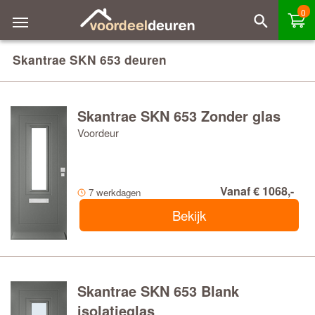
0
Skantrae SKN 653 deuren
Skantrae SKN 653 Zonder glas
Voordeur
Vanaf € 1068,-
7 werkdagen
Bekijk
Skantrae SKN 653 Blank
isolatieglas