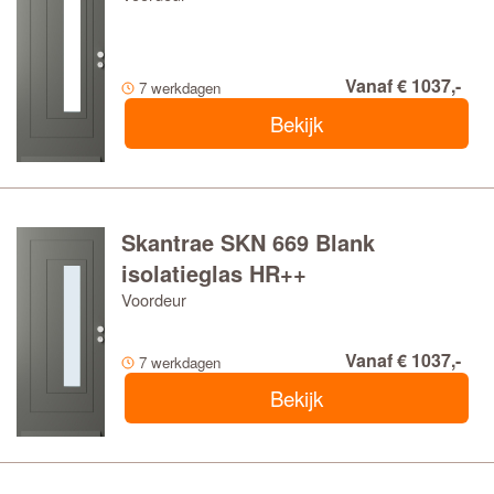
Vanaf € 1037,-
7 werkdagen
Bekijk
Skantrae SKN 669 Blank
isolatieglas HR++
Voordeur
Vanaf € 1037,-
7 werkdagen
Bekijk