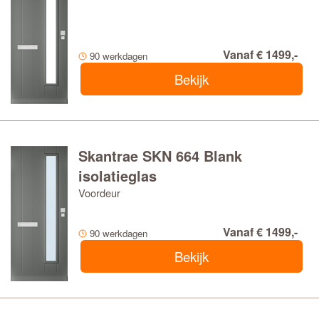
Vanaf € 1499,-
90 werkdagen
Bekijk
Skantrae SKN 664 Blank
isolatieglas
Voordeur
Vanaf € 1499,-
90 werkdagen
Bekijk