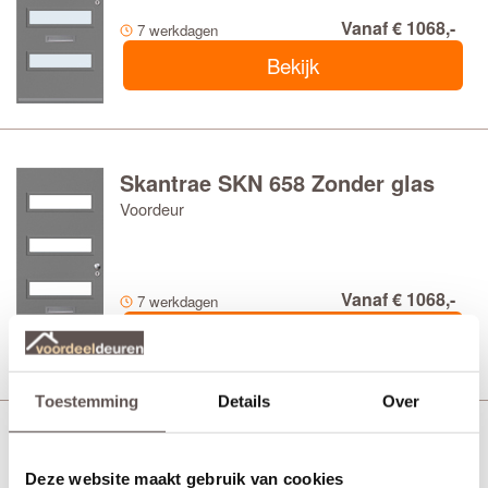
Vanaf € 1068,-
7 werkdagen
Bekijk
Skantrae SKN 658 Zonder glas
Voordeur
Vanaf € 1068,-
7 werkdagen
Bekijk
Toestemming
Details
Over
Skantrae SKN 659 Blank
isolatieglas
Deze website maakt gebruik van cookies