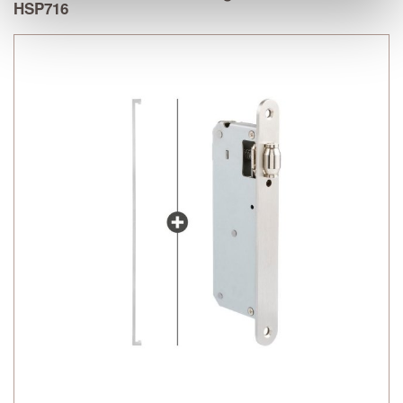
HSP716