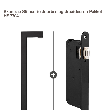
Skantrae Slimserie deurbeslag draaideuren Pakket
HSP704