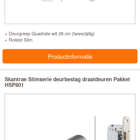
+ Deurgreep Quadrate wit 28 cm (tweezijdig)
+ Rolslot Slim
Productinformatie
Skantrae Slimserie deurbeslag draaideuren Pakket
HSP801