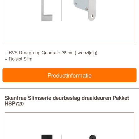
+ RVS Deurgreep Quadrate 28 cm (tweezijdig)
+ Rolslot Slim
Productinformatie
Skantrae Slimserie deurbeslag draaideuren Pakket
HSP720