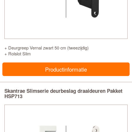
+ Deurgreep Vernal zwart 50 cm (tweezijdig)
+ Rolslot Slim
Productinformatie
Skantrae Slimserie deurbeslag draaideuren Pakket
HSP713