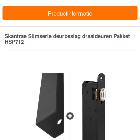
Productinformatie
Skantrae Slimserie deurbeslag draaideuren Pakket
HSP712