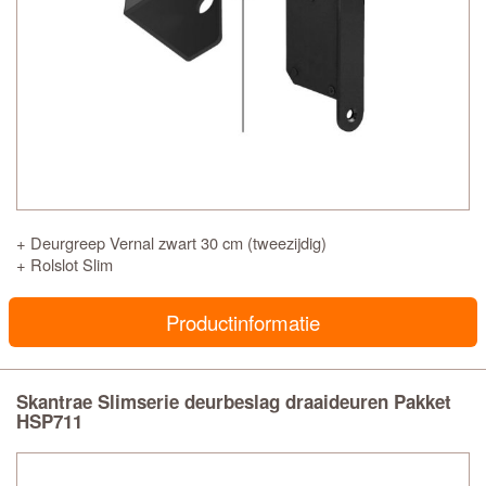
+ Deurgreep Vernal zwart 30 cm (tweezijdig)
+ Rolslot Slim
Productinformatie
Skantrae Slimserie deurbeslag draaideuren Pakket
HSP711