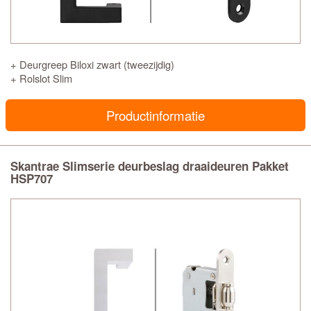
+ Deurgreep Biloxi zwart (tweezijdig)
+ Rolslot Slim
Productinformatie
Skantrae Slimserie deurbeslag draaideuren Pakket
HSP707