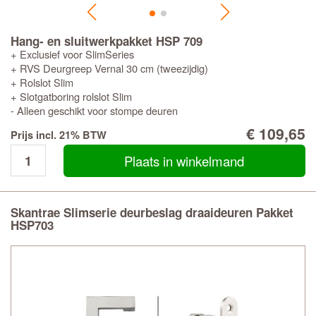
Hang- en sluitwerkpakket HSP 709
+ Exclusief voor SlimSeries
+ RVS Deurgreep Vernal 30 cm (tweezijdig)
+ Rolslot Slim
+ Slotgatboring rolslot Slim
- Alleen geschikt voor stompe deuren
€ 109,65
Prijs incl. 21% BTW
Plaats in winkelmand
Skantrae Slimserie deurbeslag draaideuren Pakket
HSP703