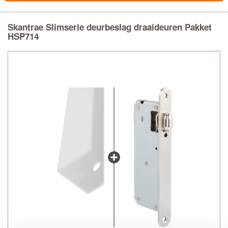
Skantrae Slimserie deurbeslag draaideuren Pakket
HSP714