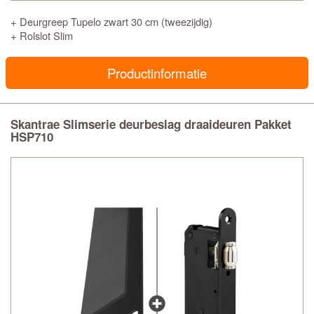
+ Deurgreep Tupelo zwart 30 cm (tweezijdig)
+ Rolslot Slim
Productinformatie
Skantrae Slimserie deurbeslag draaideuren Pakket
HSP710