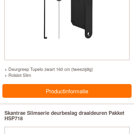
+ Deurgreep Tupelo zwart 160 cm (tweezijdig)
+ Rolslot Slim
Productinformatie
Skantrae Slimserie deurbeslag draaideuren Pakket
HSP718