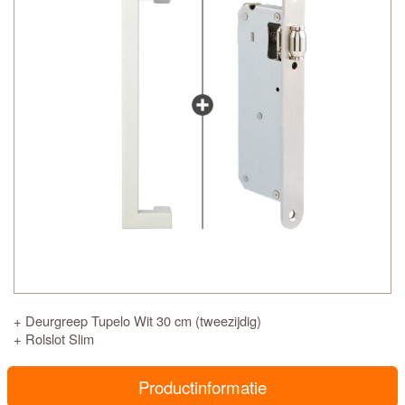
+ Deurgreep Tupelo Wit 30 cm (tweezijdig)
+ Rolslot Slim
Productinformatie