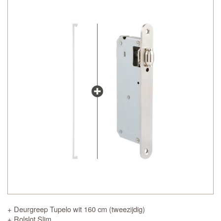
+ Deurgreep Tupelo wit 160 cm (tweezijdig)
+ Rolslot Slim