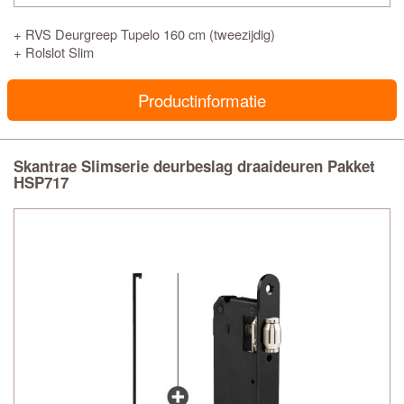
+ RVS Deurgreep Tupelo 160 cm (tweezijdig)
+ Rolslot Slim
Productinformatie
Skantrae Slimserie deurbeslag draaideuren Pakket
HSP717