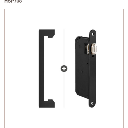
HSP708