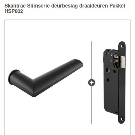
Skantrae Slimserie deurbeslag draaideuren Pakket
HSP802