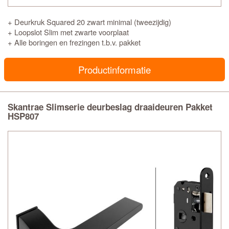
+ Deurkruk Squared 20 zwart minimal (tweezijdig)
+ Loopslot Slim met zwarte voorplaat
+ Alle boringen en frezingen t.b.v. pakket
Productinformatie
Skantrae Slimserie deurbeslag draaideuren Pakket
HSP807