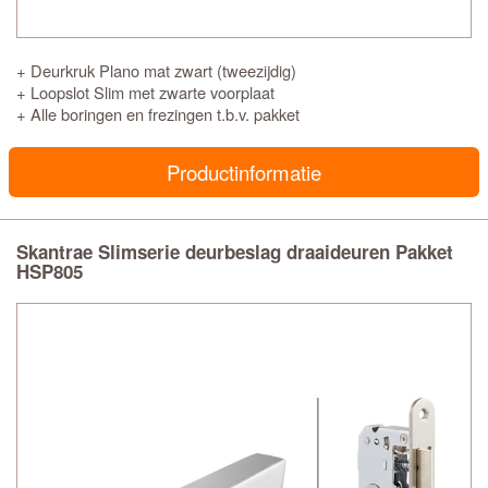
+ Deurkruk Plano mat zwart (tweezijdig)
+ Loopslot Slim met zwarte voorplaat
+ Alle boringen en frezingen t.b.v. pakket
Productinformatie
Skantrae Slimserie deurbeslag draaideuren Pakket
HSP805