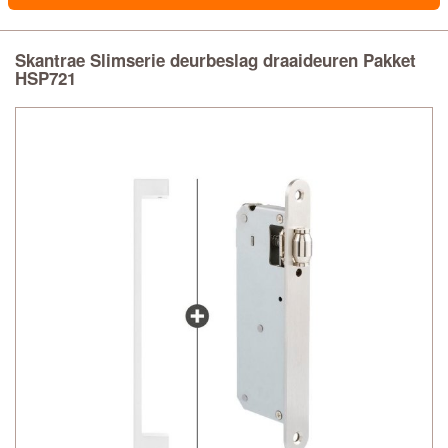
Skantrae Slimserie deurbeslag draaideuren Pakket
HSP721