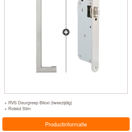
+ RVS Deurgreep Biloxi (tweezijdig)
+ Rolslot Slim
Productinformatie