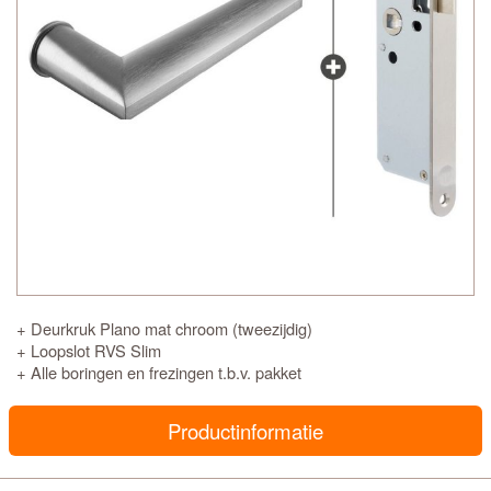
+ Deurkruk Plano mat chroom (tweezijdig)
+ Loopslot RVS Slim
+ Alle boringen en frezingen t.b.v. pakket
Productinformatie