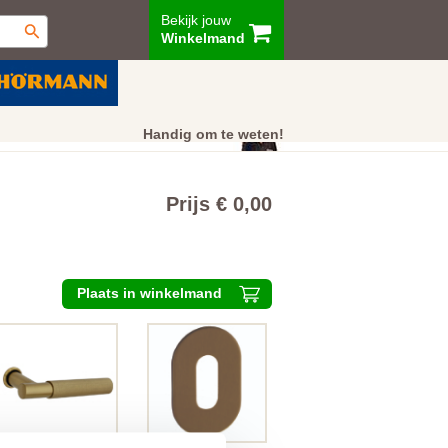
Bekijk jouw
Winkelmand
ur
Showroom
Klantenservice
Handig om te weten!
Prijs € 0,00
Plaats in winkelmand