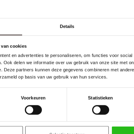
Details
 van cookies
ent en advertenties te personaliseren, om functies voor social
Tota
. Ook delen we informatie over uw gebruik van onze site met on
e. Deze partners kunnen deze gegevens combineren met andere i
erzameld op basis van uw gebruik van hun services.
Voorkeuren
Statistieken
r