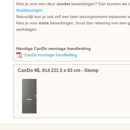
Kies je voor een deur
zonder
bewerkingen? Dan kunnen we dez
thuisbezorgen
.
Natuurlijk kun je ook zelf een later bezorgmoment inplannen w
Kies je voor
extra
bewerkingen, houd dan rekening met een gem
werkdagen.
Handige CanDo montage handleiding
CanDo montage handleiding
CanDo ML 814
211.5
x
83
cm
- Stomp