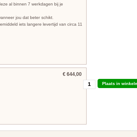
e al binnen 7 werkdagen bij je
anneer jou dat beter schikt.
iddeld iets langere levertijd van circa 11
€ 644,00
Plaats in winke