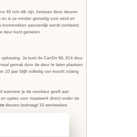
eens 40 mm dik zijn, bestaan deze deuren
 en is ze minder gevoelig voor wind en
 kromtrekken aanzienlijk wordt verkleind.
je deur kunt genieten.
e oplossing. Je kunt de CanDo ML 814 deur
timaal gemak door de deur te laten plaatsen
n 10 jaar blijft volledig van kracht zolang
.
of wanneer je de voorkeur geeft aan
s en opties voor maatwerk direct onder de
te
deuren bedraagt 16 werkweken.
pakketten
ect met je nieuwe voordeur kunt