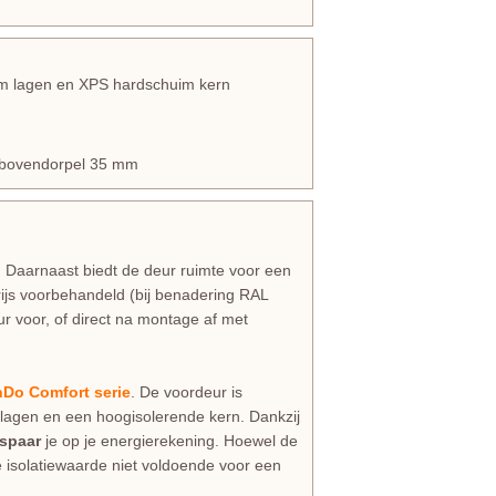
ium lagen en XPS hardschuim kern
en bovendorpel 35 mm
 Daarnaast biedt de deur ruimte voor een
rijs voorbehandeld (bij benadering RAL
ur voor, of direct na montage af met
Do Comfort serie
. De voordeur is
lagen en een hoogisolerende kern. Dankzij
spaar
je op je energierekening. Hoewel de
e isolatiewaarde niet voldoende voor een