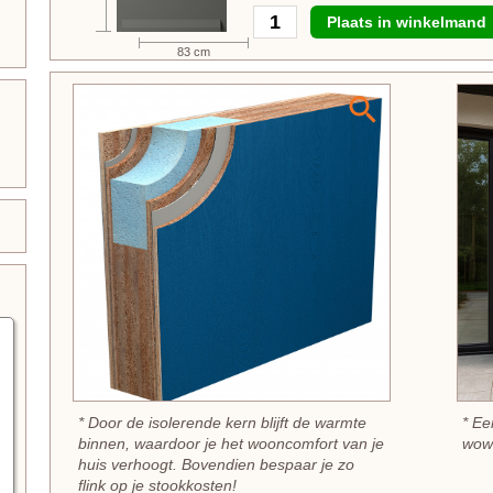
Plaats in winkelmand
83 cm
* Door de isolerende kern blijft de warmte
* Ee
binnen, waardoor je het wooncomfort van je
wow-
huis verhoogt. Bovendien bespaar je zo
flink op je stookkosten!