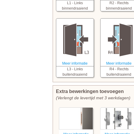
L1 - Links
R2 - Rechts
binnendraaiend
binnendraaiend
Meer informatie
Meer informatie
L3 - Links
R4 - Rechts
buitendraaiend
buitendraaiend
Extra bewerkingen toevoegen
(Verlengt de levertijd met 3 werkdagen)