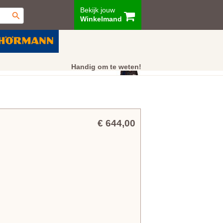
Bekijk jouw
Winkelmand
ur
Showroom
Klantenservice
Handig om te weten!
€ 644,00