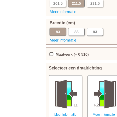
201.5
211.5
231.5
Meer informatie
Breedte (cm)
83
88
93
Meer informatie
Maatwerk (+ € 510)
Selecteer een draairichting
Meer informatie
Meer informatie