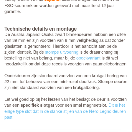
FSC-keurmerk en worden geleverd met maar liefst 12 jaar
garantie.
Technische details en montage
De Austria Japandi Osaka zwart binnendeuren hebben een dikte
van 39 mm en zijn voorzien van 6 mm veiligheidsglas dat zonder
glaslatten is gemonteerd. Hierdoor is het aanzicht aan beide
zijden identiek. Bij de
stompe uitvoering
is de draairichting bij
bestelling niet van belang, maar bij de
opdekvariant
is dit wel
noodzakelijk omdat deze reeds is voorzien van paumelleboringen.
Opdekdeuren zijn standaard voorzien van een krukgat boring van
22 mm, ter behoeve van een mini-rozet deurkruk. Stompe deuren
zijn niet standaard voorzien van een krukgatboring.
Let wel goed op bij het kiezen van het beslag: de deur is voorzien
van een
voor een smal magneetslot.
Dit is het
specifiek slotgat
enige type slot dat in de slanke stijlen van de Nero Legno deuren
past
.