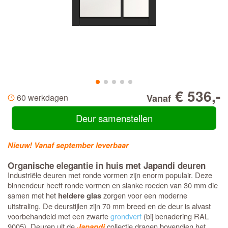
€ 536,-
60 werkdagen
Vanaf
Deur samenstellen
Nieuw! Vanaf september leverbaar
Organische elegantie in huis met Japandi deuren
Industriële deuren met ronde vormen zijn enorm populair. Deze
binnendeur heeft ronde vormen en slanke roeden van 30 mm die
samen met het
zorgen voor een moderne
heldere glas
uitstraling. De deurstijlen zijn 70 mm breed en de deur is alvast
voorbehandeld met een zwarte
grondverf
(bij benadering RAL
9005). Deuren uit de
collectie dragen bovendien het
Japandi